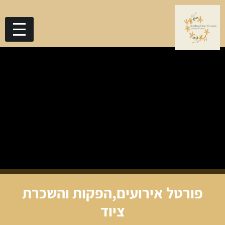
פורטל אירועים,הפקות והשכרת
ציוד