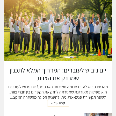
יום גיבוש לעובדים: המדריך המלא לתכנון
שמחזק את הצוות
מהו יום גיבוש לעובדים ומה חשיבותו הארגונית? יום גיבוש לעובדים
הוא פעילות מאורגנת שמטרתה לחזק את הקשרים בין חברי צוות,
לשפר תקשורת פנים-ארגונית ולהעניק הפוגה מהשגרה המקצ...
קרא עוד »
כאשר מתכננים אירוע, חשוב לשקול תקציב. תקציב יכול לעזור לך ליצור