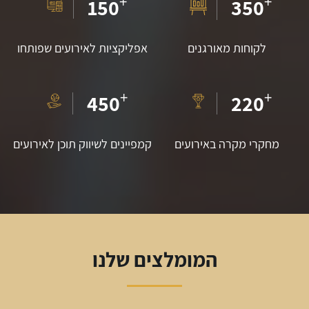
+
+
150
350
ציר הזמן לאירוע הוא גם גורם חשוב. ככל שיש לך יותר זמן לתכנון, כן
ייטב. ציר זמן ארוך יותר יעזור לך לחסוך כסף בשירותים ופריטים אחרים.
לקוחות מאורגנים
אפליקציות לאירועים שפותחו
+
+
450
220
מחקרי מקרה באירועים
קמפיינים לשיווק תוכן לאירועים
המומלצים שלנו