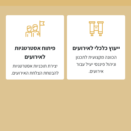
ייעוץ כלכלי לאירועים
פיתוח אסטרטגיות
לאירועים
הכוונה מקצועית לתכנון
וניהול פיננסי יעיל עבור
יצירת תוכניות אסטרטגיות
אירועים.
להבטחת הצלחת האירועים.