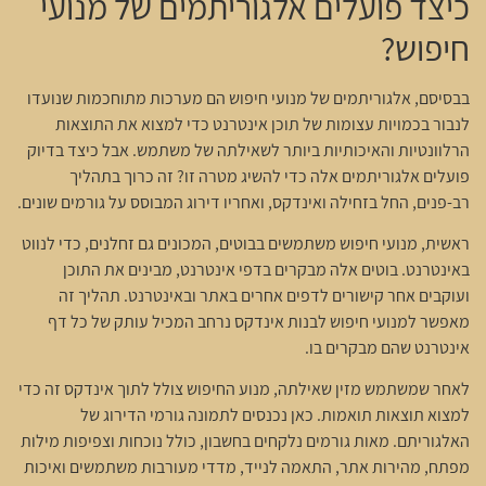
כיצד פועלים אלגוריתמים של מנועי
חיפוש?
בבסיסם, אלגוריתמים של מנועי חיפוש הם מערכות מתוחכמות שנועדו
לנבור בכמויות עצומות של תוכן אינטרנט כדי למצוא את התוצאות
הרלוונטיות והאיכותיות ביותר לשאילתה של משתמש. אבל כיצד בדיוק
פועלים אלגוריתמים אלה כדי להשיג מטרה זו? זה כרוך בתהליך
רב-פנים, החל בזחילה ואינדקס, ואחריו דירוג המבוסס על גורמים שונים.
ראשית, מנועי חיפוש משתמשים בבוטים, המכונים גם זחלנים, כדי לנווט
באינטרנט. בוטים אלה מבקרים בדפי אינטרנט, מבינים את התוכן
ועוקבים אחר קישורים לדפים אחרים באתר ובאינטרנט. תהליך זה
מאפשר למנועי חיפוש לבנות אינדקס נרחב המכיל עותק של כל דף
אינטרנט שהם מבקרים בו.
לאחר שמשתמש מזין שאילתה, מנוע החיפוש צולל לתוך אינדקס זה כדי
למצוא תוצאות תואמות. כאן נכנסים לתמונה גורמי הדירוג של
האלגוריתם. מאות גורמים נלקחים בחשבון, כולל נוכחות וצפיפות מילות
מפתח, מהירות אתר, התאמה לנייד, מדדי מעורבות משתמשים ואיכות