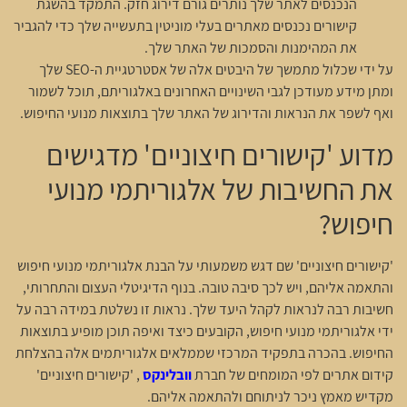
הנכנסים לאתר שלך נותרים גורם דירוג חזק. התמקד בהשגת
קישורים נכנסים מאתרים בעלי מוניטין בתעשייה שלך כדי להגביר
את המהימנות והסמכות של האתר שלך.
על ידי שכלול מתמשך של היבטים אלה של אסטרטגיית ה-SEO שלך
ומתן מידע מעודכן לגבי השינויים האחרונים באלגוריתם, תוכל לשמור
ואף לשפר את הנראות והדירוג של האתר שלך בתוצאות מנועי החיפוש.
מדוע 'קישורים חיצוניים' מדגישים
את החשיבות של אלגוריתמי מנועי
חיפוש?
'קישורים חיצוניים' שם דגש משמעותי על הבנת אלגוריתמי מנועי חיפוש
והתאמה אליהם, ויש לכך סיבה טובה. בנוף הדיגיטלי העצום והתחרותי,
חשיבות רבה לנראות לקהל היעד שלך. נראות זו נשלטת במידה רבה על
ידי אלגוריתמי מנועי חיפוש, הקובעים כיצד ואיפה תוכן מופיע בתוצאות
החיפוש. בהכרה בתפקיד המרכזי שממלאים אלגוריתמים אלה בהצלחת
קידום אתרים לפי המומחים של חברת
וובלינקס
, 'קישורים חיצוניים'
מקדיש מאמץ ניכר לניתוחם ולהתאמה אליהם.