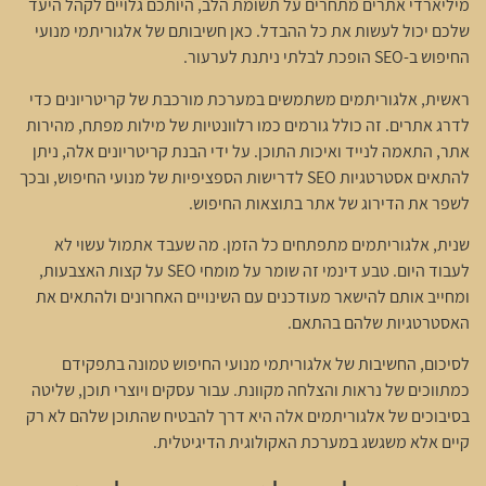
מיליארדי אתרים מתחרים על תשומת הלב, היותכם גלויים לקהל היעד
שלכם יכול לעשות את כל ההבדל. כאן חשיבותם של אלגוריתמי מנועי
החיפוש ב-SEO הופכת לבלתי ניתנת לערעור.
ראשית, אלגוריתמים משתמשים במערכת מורכבת של קריטריונים כדי
לדרג אתרים. זה כולל גורמים כמו רלוונטיות של מילות מפתח, מהירות
אתר, התאמה לנייד ואיכות התוכן. על ידי הבנת קריטריונים אלה, ניתן
להתאים אסטרטגיות SEO לדרישות הספציפיות של מנועי החיפוש, ובכך
לשפר את הדירוג של אתר בתוצאות החיפוש.
שנית, אלגוריתמים מתפתחים כל הזמן. מה שעבד אתמול עשוי לא
לעבוד היום. טבע דינמי זה שומר על מומחי SEO על קצות האצבעות,
ומחייב אותם להישאר מעודכנים עם השינויים האחרונים ולהתאים את
האסטרטגיות שלהם בהתאם.
לסיכום, החשיבות של אלגוריתמי מנועי החיפוש טמונה בתפקידם
כמתווכים של נראות והצלחה מקוונת. עבור עסקים ויוצרי תוכן, שליטה
בסיבוכים של אלגוריתמים אלה היא דרך להבטיח שהתוכן שלהם לא רק
קיים אלא משגשג במערכת האקולוגית הדיגיטלית.