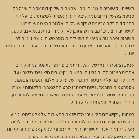
ראשית, 'קישורים חיצוניים' מבין שהמהות של קידום אתרים אינה רק
מניפולציה של דירוגים אלא יצירת ערך אמיתי למשתמשים. על ידי
התמקדות בקריטריונים שנקבעו על ידי אלגוריתמי מנועי חיפוש,
'קישורים חיצוניים' מבטיח שהתוכן לא רק מדורג היטב אלא גם מספק
תשובות ופתרונות אמיתיים לשאילתות משתמשים. גישה זו מובילה
למעורבות גבוהה יותר, אמון מוגבר ובסופו של דבר, שיעורי המרה טובים
יותר.
שנית, האופי הדינמי של האלגוריתמים פירושו שאסטרטגיות קידום
אתרים חייבות להיות זריזות ורגישות. 'קישורים חיצוניים' נשאר צעד
אחד קדימה על ידי ניטור מתמיד של עדכוני אלגוריתמים והתאמת
אסטרטגיות בהתאם. גישה יזומה זו מבטיחה שאתרי הלקוחות יישארו
תחרותיים וימשיכו לבצע ביצועים טובים בתוצאות החיפוש, למרות נוף
קידום האתרים המשתנה ללא הרף.
במהותו, 'קישורים חיצוניים' מדגיש את החשיבות של אלגוריתמי מנועי
חיפוש מכיוון שהם המפתח לפתיחת הצלחה דיגיטלית. על ידי שליטה
באלגוריתמים אלה, 'קישורים חיצוניים' מסוגל לספק אסטרטגיות קידום
אתרים שהן לא רק יעילות אלא גם בנות קיימא לטווח הארוך.