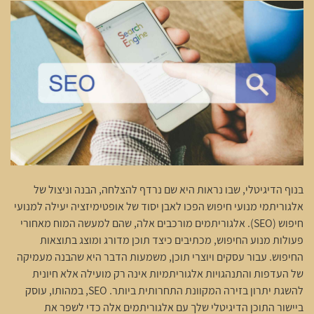
בנוף הדיגיטלי, שבו נראות היא שם נרדף להצלחה, הבנה וניצול של
אלגוריתמי מנועי חיפוש הפכו לאבן יסוד של אופטימיזציה יעילה למנועי
חיפוש (SEO). אלגוריתמים מורכבים אלה, שהם למעשה המוח מאחורי
פעולות מנוע החיפוש, מכתיבים כיצד תוכן מדורג ומוצג בתוצאות
החיפוש. עבור עסקים ויוצרי תוכן, משמעות הדבר היא שהבנה מעמיקה
של העדפות והתנהגויות אלגוריתמיות אינה רק מועילה אלא חיונית
להשגת יתרון בזירה המקוונת התחרותית ביותר. SEO, במהותו, עוסק
ביישור התוכן הדיגיטלי שלך עם אלגוריתמים אלה כדי לשפר את