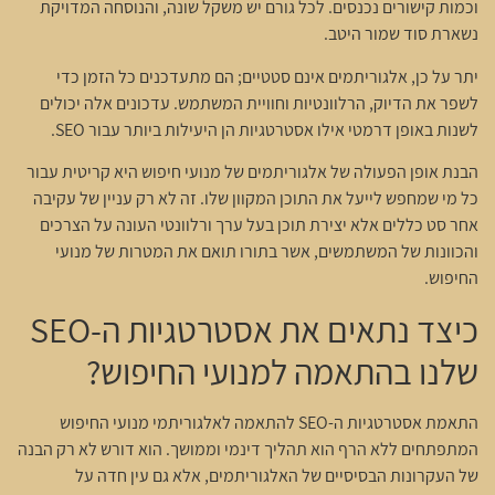
וכמות קישורים נכנסים. לכל גורם יש משקל שונה, והנוסחה המדויקת
נשארת סוד שמור היטב.
יתר על כן, אלגוריתמים אינם סטטיים; הם מתעדכנים כל הזמן כדי
לשפר את הדיוק, הרלוונטיות וחוויית המשתמש. עדכונים אלה יכולים
לשנות באופן דרמטי אילו אסטרטגיות הן היעילות ביותר עבור SEO.
הבנת אופן הפעולה של אלגוריתמים של מנועי חיפוש היא קריטית עבור
כל מי שמחפש לייעל את התוכן המקוון שלו. זה לא רק עניין של עקיבה
אחר סט כללים אלא יצירת תוכן בעל ערך ורלוונטי העונה על הצרכים
והכוונות של המשתמשים, אשר בתורו תואם את המטרות של מנועי
החיפוש.
כיצד נתאים את אסטרטגיות ה-SEO
שלנו בהתאמה למנועי החיפוש?
התאמת אסטרטגיות ה-SEO להתאמה לאלגוריתמי מנועי החיפוש
המתפתחים ללא הרף הוא תהליך דינמי וממושך. הוא דורש לא רק הבנה
של העקרונות הבסיסיים של האלגוריתמים, אלא גם עין חדה על