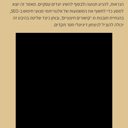
הנראות, להניע תנועה ולבסוף להשיג יעדים עסקיים. מאמר זה יוצא
למסע כדי לחשוף את המשמעות של אלגוריתמי מנועי חיפוש ב-SEO,
בהנחיית תובנות מ-'קישורים חיצוניים', ובוחן כיצד שליטה בהיבט זה
יכולה להוביל לניצחון דיגיטלי חסר תקדים.