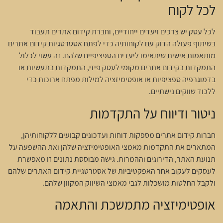
לכל לקוח
לכל עסק יש צרכים ויעדים ייחודיים, וחברת קידום אתרים תעבוד
בשיתוף פעולה הדוק עם לקוחותיה כדי לפתח אסטרטגיות קידום אתרים
מותאמות אישית שיתאימו ליעדים הספציפיים שלהם. זה עשוי לכלול
התמקדות בקידום אתרים מקומי לעסק פיזי, התמקדות בתעשיות או
בדמוגרפיה ספציפיות או אופטימיזציה למילות מפתח ארוכות כדי
ללכוד שווקים נישתיים.
ניטור ודיווח על התקדמות
חברות קידום אתרים מספקות דוחות ועדכונים קבועים ללקוחותיהן,
המתארים את התקדמות מאמצי האופטימיזציה שלהן ואת ההשפעה על
תנועת האתר, הדירוגים וההמרות. גישה מבוססת נתונים זו מאפשרת
לעסקים לעקוב אחר האפקטיביות של אסטרטגיית קידום האתרים שלהם
ולקבל החלטות מושכלות לגבי מאמצי השיווק המקוון שלהם.
אופטימיזציה מתמשכת והתאמה