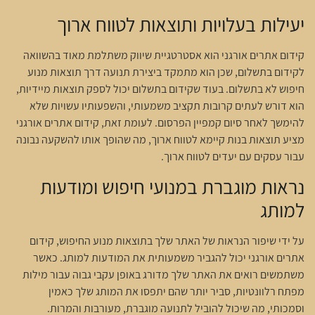
יעילות בעלויות ותוצאות לטווח ארוך
קידום אתרים אורגני הוא אסטרטגיית שיווק משתלמת מאוד בהשוואה
לקידום בתשלום, שכן הוא מתמקד ביצירת תנועה דרך תוצאות מנוע
חיפוש לא בתשלום. בעוד שקידום בתשלום יכול לספק תוצאות מיידיות,
הוא דורש לעתים קרובות תקציב משמעותי, והשפעותיו עשויות שלא
להימשך לאחר סיום קמפיין הפרסום. לעומת זאת, קידום אתרים אורגני
מציע תוצאות בנות קיימא לטווח ארוך, מה שהופך אותו להשקעה נבונה
עבור עסקים עם יעדים לטווח ארוך.
נראות מוגברת במנועי חיפוש ומודעות
למותג
על ידי שיפור הנראות של האתר שלך בתוצאות מנוע החיפוש, קידום
אתרים אורגני יכול להגביר משמעותית את המודעות למותג. כאשר
משתמשים רואים את האתר שלך מדורג באופן עקבי גבוה עבור מילות
מפתח רלוונטיות, סביר יותר שהם יתפסו את המותג שלך כאמין
וסמכותי, מה שיכול להוביל לתנועה מוגברת, מעורבות והמרות.