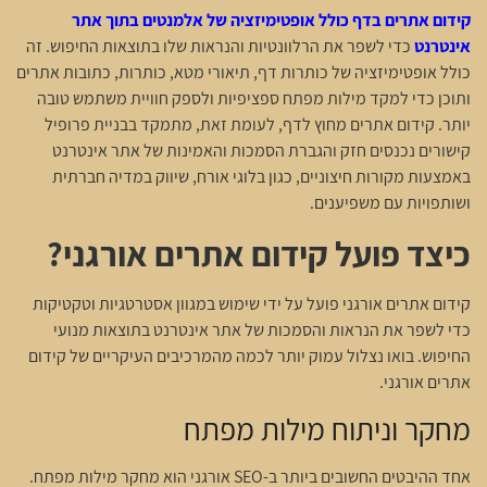
קידום אתרים בדף כולל אופטימיזציה של אלמנטים בתוך אתר
אינטרנט
כדי לשפר את הרלוונטיות והנראות שלו בתוצאות החיפוש. זה
כולל אופטימיזציה של כותרות דף, תיאורי מטא, כותרות, כתובות אתרים
ותוכן כדי למקד מילות מפתח ספציפיות ולספק חוויית משתמש טובה
יותר. קידום אתרים מחוץ לדף, לעומת זאת, מתמקד בבניית פרופיל
קישורים נכנסים חזק והגברת הסמכות והאמינות של אתר אינטרנט
באמצעות מקורות חיצוניים, כגון בלוגי אורח, שיווק במדיה חברתית
ושותפויות עם משפיענים.
כיצד פועל קידום אתרים אורגני?
קידום אתרים אורגני פועל על ידי שימוש במגוון אסטרטגיות וטקטיקות
כדי לשפר את הנראות והסמכות של אתר אינטרנט בתוצאות מנועי
החיפוש. בואו נצלול עמוק יותר לכמה מהמרכיבים העיקריים של קידום
אתרים אורגני.
מחקר וניתוח מילות מפתח
אחד ההיבטים החשובים ביותר ב-SEO אורגני הוא מחקר מילות מפתח.