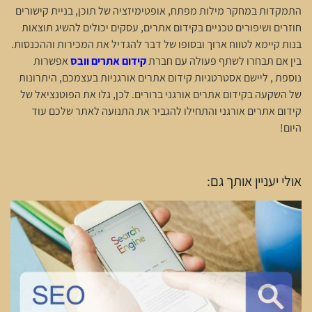
התמקדות במחקר מילות מפתח, אופטימיזציה של תוכן, בניית קישורים
חוזרים ושיפורים טכניים בקידום אתרים, עסקים יכולים להשיג תוצאות
בנות קיימא לטווח ארוך ובסופו של דבר להגדיל את המכירות וההכנסות.
בין אם תבחרו לשתף פעולה עם חברת
קידום אתרים וובס
אפשרות
נוספת , ליישם אסטרטגיות קידום אתרים אורגניות בעצמכם, היתרונות
של השקעה בקידום אתרים אורגני ברורים. לכן, גלו את הפוטנציאל של
קידום אתרים אורגני והתחילו להגביר את התנועה לאתר שלכם עוד
היום!
אולי יעניין אותך גם: