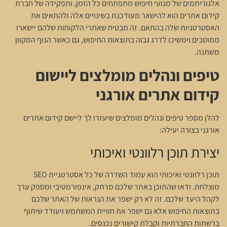
אלגוריתמים של מנועי חיפוש מתפתחים כל הזמן, ותפקידה של חברת
קידום אתרים הוא להישאר מעודכנת בשינויים אלה ולהתאים את
האסטרטגיות שלה בהתאם. זה מבטיח שאתרי הלקוחות שלהם יישארו
ממוטבים וימשיכו לדרג גבוה בתוצאות החיפוש, גם כאשר הנוף המקוון
משתנה.
טיפים ונהלים מומלצים ליישום
קידום אתרים אורגני
להלן מספר טיפים ונהלים מומלצים שיעזרו לך ליישם קידום אתרים
אורגני בצורה יעילה:
יצירת תוכן רלוונטי ואיכותי
תוכן רלוונטי ואיכותי הוא עמוד השדרה של כל אסטרטגיית SEO
מוצלחת. ודאו שהתוכן באתר שלכם מרתק, אינפורמטיבי ומספק ערך
לקהל היעד שלכם. זה לא רק ישפר את הנראות של האתר שלכם
בתוצאות החיפוש אלא גם ישפר את חוויית המשתמש ויעודד שיתוף
ברשתות החברתיות וקבלת קישורים נכנסים.