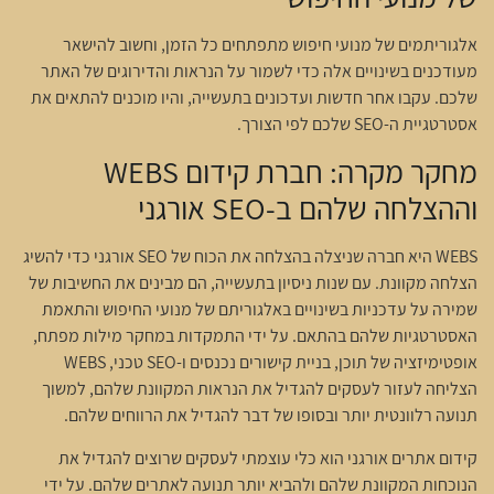
אלגוריתמים של מנועי חיפוש מתפתחים כל הזמן, וחשוב להישאר
מעודכנים בשינויים אלה כדי לשמור על הנראות והדירוגים של האתר
שלכם. עקבו אחר חדשות ועדכונים בתעשייה, והיו מוכנים להתאים את
אסטרטגיית ה-SEO שלכם לפי הצורך.
מחקר מקרה: חברת קידום WEBS
וההצלחה שלהם ב-SEO אורגני
WEBS היא חברה שניצלה בהצלחה את הכוח של SEO אורגני כדי להשיג
הצלחה מקוונת. עם שנות ניסיון בתעשייה, הם מבינים את החשיבות של
שמירה על עדכניות בשינויים באלגוריתם של מנועי החיפוש והתאמת
האסטרטגיות שלהם בהתאם. על ידי התמקדות במחקר מילות מפתח,
אופטימיזציה של תוכן, בניית קישורים נכנסים ו-SEO טכני, WEBS
הצליחה לעזור לעסקים להגדיל את הנראות המקוונת שלהם, למשוך
תנועה רלוונטית יותר ובסופו של דבר להגדיל את הרווחים שלהם.
קידום אתרים אורגני הוא כלי עוצמתי לעסקים שרוצים להגדיל את
הנוכחות המקוונת שלהם ולהביא יותר תנועה לאתרים שלהם. על ידי