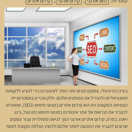
קטגוריות:
SEO אורגני
,
קידום אורגני
,
קידום אתרים
בעידן הדיגיטלי, עסקים פונים יותר ויותר לאינטרנט כדי להגיע ללקוחות
פוטנציאליים ולהגדיל את המותגים שלהם. חלק מכריע באסטרטגיית
הצמיחה המקוונת הזו הוא קידום אתרים במנועי חיפוש (SEO), שמטרתו
להגביר את הנראות של אתר אינטרנט במנועי חיפוש כמו גוגל, בינג
ויאהו. בפרט, קידום אתרים אורגני הפך לגישה פופולרית עבור עסקים
שרוצים להגביר את התנועה לאתר שלהם ולהשיג הצלחה מקוונת לטווח