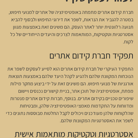
חברת קידום אתרים מתמחה באופטימיזציה של אתרים למנועי חיפוש,
במטרה להגביר את הנראות, לשפר את דירוגי החיפוש ולבסוף להביא
תנועה רלוונטית יותר לאתר העסק. הם משיגים זאת באמצעות מגוון
אסטרטגיות וטקטיקות, המותאמות לצרכים והיעדים הייחודיים של כל
לקוח.
תפקיד חברת קידום אתרים
התפקיד העיקרי של חברת קידום אתרים הוא לסייע לעסקים לשפר את
הנוכחות המקוונת שלהם ולהגיע לקהל היעד שלהם באמצעות תוצאות
אורגניות של מנועי חיפוש. הם משיגים זאת על ידי ביצוע מחקר מילות
מפתח, אופטימיזציה של תוכן אתר, בניית קישורים נכנסים ויישום
שיפורים טכניים בקידום אתרים. בנוסף, חברות קידום אתרים מנטרות
ומדווחות על התקדמות מאמצי האופטימיזציה שלהן, ומבטיחות
שהלקוחות שלהן מעודכנים ויכולים לקבל החלטות מבוססות נתונים כדי
לשפר את האסטרטגיות המקוונות שלהם.
אסטרטגיות וטקטיקות מותאמות אישית