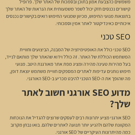
משמשים כהצבעת אמון בתוכן ובסמכות של האתר שלך. פרופיל
קישורים נכנסים חזק יכול לשפר משמעותית את הנראות של האתר שלך
בתוצאות מנועי החיפוש, מכיוון שמנועי החיפוש רואים בקישורים נכנסים
איכותיים כאינדיקטור לאתר אמין וסמכותי.
SEO טכני
SEO טכני כולל את האופטימיזציה של המבנה, הביצועים וחוויית
המשתמש הכוללת של האתר. זה כולל וידוא שהאתר שלך מותאם לנייד,
בעל מהירות טעינה מהירה ומציג מפת אתר מאורגנת היטב. מנועי
חיפוש נותנים עדיפות לאתרים המספקים חוויית משתמש יוצאת דופן,
מה שהופך את ה-SEO הטכני להיבט מכריע ב-SEO האורגני.
מדוע SEO אורגני חשוב לאתר
שלך?
SEO אורגני מציע יתרונות רבים לעסקים שרוצים להגדיל את הנוכחות
המקוונת שלהם ולהניע יותר תנועה לאתרים שלהם. בואו נבחן מקרוב
כמה מהיתרונות העיקריים של SEO אורגני.