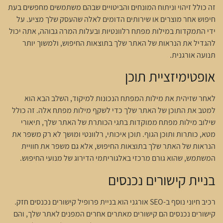
זה כולל זיהוי וניתוח המונחים והביטויים שבהם משתמשים מחפשים בעת
חיפוש אחר מוצרים או שירותים הדומים לאלה שהעסק שלך מציע. על
ידי התמקדות במילות מפתח רלוונטיות ובעלות המרה גבוהה, אתה יכול
להגדיל את הנראות של האתר שלך בתוצאות החיפוש, ולמשוך יותר
תנועה אורגנית.
אופטימיזציית תוכן
לאחר שזיהית את מילות המפתח הנכונות למיקוד, השלב הבא הוא
למטב את התוכן של האתר שלך כדי לשקף מילות מפתח אלה. זה כולל
שילוב מילות מפתח ממוקדות בתגי הכותרת של האתר שלך, תיאורי
מטא, כותרות ותוכן הגוף. תוכן איכותי, רלוונטי ומושך לא רק משפר את
הנראות של האתר שלך בתוצאות החיפוש, אלא גם משפר את חוויית
המשתמש, שהוא גורם מרכזי באלגוריתמי הדירוג של מנועי החיפוש.
בניית קישורים נכנסים
רכיב חיוני נוסף ב-SEO אורגני הוא בניית פרופיל קישורים נכנסים חזק.
קישורים נכנסים הם קישורים מאתרים אחרים המפנים לאתר שלך, והם