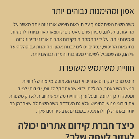
אמון ומהימנות גבוהים יותר
משתמשים נוטים לסמוך על תוצאות חיפוש אורגניות יותר מאשר על
מודעות בתשלום, מכיוון שהם מאמינים שתוצאות אורגניות רלוונטיות
ואמינות יותר. על ידי התמקדות בקידום אתרים אורגני ודירוג גבוה
בתוצאות החיפוש, עסקים יכולים לבנות אמון ומהימנות עם קהל היעד
שלהם, מה שמוביל לשיעורי מעורבות והמרה גבוהים יותר.
חוויית משתמש משופרת
היבט מרכזי בקידום אתרים אורגני הוא אופטימיזציה של חוויית
המשתמש באתר, הכוללת וידוא שהאתר קל לניווט, ידידותי לנייד
ומספק תוכן רלוונטי ובעל ערך. חוויית משתמש חיובית לא רק משפרת
את דירוגי מנועי החיפוש אלא גם מעודדת משתמשים להישאר זמן רב
יותר באתר שלך ולהתעסק במוצרים או בשירותים שלך.
כיצד חברת קידום אתרים יכולה
לעזור לעסק שלך?