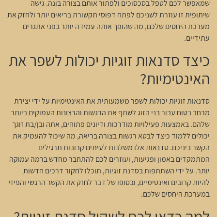
שמאפשר לכם לטפל בסכסוכים ולפתור אותם בצורה בונה. גישה
שיתופית זו עוזרת לשניכם לפתח דפוסי תקשורת בריאים יותר ולחזק את
מערכת היחסים שלכם, מה שהופך אותה עמידה יותר בפני אתגרים
עתידיים.
כיצד סדנאות זוגיות יכולות לשפר את
האינטימיות?
סדנאות זוגיות יכולות לשפר משמעותית את האינטימיות על ידי יצירת
מרחב בטוח עבור בני הזוג לשתף את הרגשות והרצונות העמוקים ביותר
שלהם. באמצעות פעילויות מודרכות ודיונים פתוחים, אתה ובן/בת זוגך
יכולים ללמוד כיצד לבטא רגשות בצורה בריאה, מה שיכול להעמיק את
הקשר ביניכם. סדנאות אלו משלבות לעיתים קרובות תרגילים
המתמקדים באמון ופגיעות, ועוזרים לכם להתחבר מחדש ברמה עמוקה
יותר. על ידי השתתפות בסדנת זוגיות, תוכלו לחקור דרכים חדשות
להיות קרובים ואינטימיים, ובסופו של דבר לחזק את הקשר הרגשי והפיזי
במערכת היחסים שלכם.
למה כדאי לכם לשקול סדנת זוגיות?