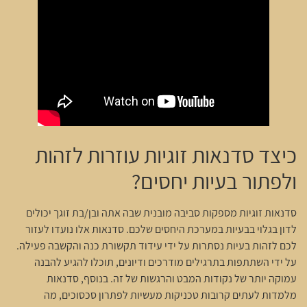
כיצד סדנאות זוגיות עוזרות לזהות
ולפתור בעיות יחסים?
סדנאות זוגיות מספקות סביבה מובנית שבה אתה ובן/בת זוגך יכולים
לדון בגלוי בבעיות במערכת היחסים שלכם. סדנאות אלו נועדו לעזור
לכם לזהות בעיות נסתרות על ידי עידוד תקשורת כנה והקשבה פעילה.
על ידי השתתפות בתרגילים מודרכים ודיונים, תוכלו להגיע להבנה
עמוקה יותר של נקודות המבט והרגשות של זה. בנוסף, סדנאות
מלמדות לעתים קרובות טכניקות מעשיות לפתרון סכסוכים, מה