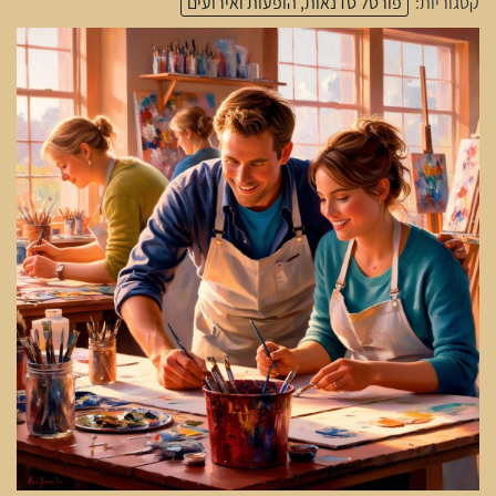
קטגוריות:
פורטל סדנאות, הופעות ואירועים