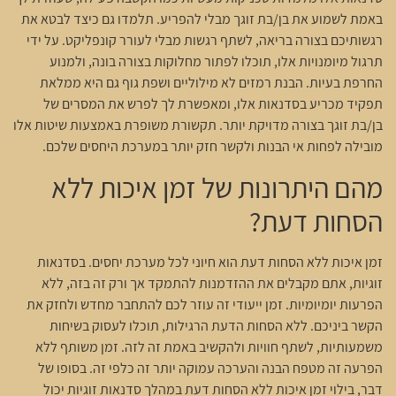
באמת לשמוע את בן/בת זוגך מבלי להפריע. תלמדו גם כיצד לבטא את
רגשותיכם בצורה בריאה, לשתף רגשות מבלי לעורר קונפליקט. על ידי
תרגול מיומנויות אלו, תוכלו לפתור מחלוקות בצורה בונה, ולמנוע
החרפת בעיות. הבנת רמזים לא מילוליים ושפת גוף גם היא ממלאת
תפקיד מכריע בסדנאות אלו, ומאפשרת לך לפרש את המסרים של
בן/בת זוגך בצורה מדויקת יותר. תקשורת משופרת באמצעות שיטות אלו
מובילה לפחות אי הבנות ולקשר חזק יותר במערכת היחסים שלכם.
מהם היתרונות של זמן איכות ללא
הסחות דעת?
זמן איכות ללא הסחות דעת הוא חיוני לכל מערכת יחסים. בסדנאות
זוגיות, אתם מקבלים את ההזדמנות להתמקד אך ורק זה בזה, ללא
הפרעות יומיומיות. זמן ייעודי זה עוזר לכם להתחבר מחדש ולחזק את
הקשר ביניכם. ללא הסחות הדעת הרגילות, תוכלו לעסוק בשיחות
משמעותיות, לשתף חוויות ולהקשיב באמת זה לזה. זמן משותף ללא
הפרעה זה מטפח הבנה והערכה עמוקה יותר זה כלפי זה. בסופו של
דבר, בילוי זמן איכות ללא הסחות דעת במהלך סדנאות זוגיות יכול