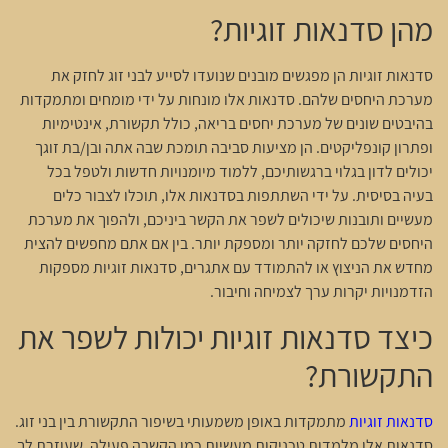
מהן סדנאות זוגיות?
סדנאות זוגיות הן מפגשים מובנים שנועדו לסייע לבני זוג לחזק את
מערכת היחסים שלהם. סדנאות אלו מונחות על ידי מומחים ומתמקדות
בהיבטים שונים של מערכת יחסים בריאה, כולל תקשורת, אינטימיות
ופתרון קונפליקטים. הן מציעות סביבה תומכת שבה אתה ובן/בת זוגך
יכולים לדון בגלוי ברגשותיכם, ללמוד מיומנויות חדשות ולטפל בכל
בעיה בסיסית. על ידי השתתפות בסדנאות אלו, תוכלו לצבור כלים
מעשיים ותובנות שיכולים לשפר את הקשר ביניכם, ולהפוך את מערכת
היחסים שלכם לחזקה יותר ומספקת יותר. בין אם אתם מחפשים להצית
מחדש את הניצוץ או להתמודד עם אתגרים, סדנאות זוגיות מספקות
הזדמנויות יקרות ערך לצמיחה וחיבור.
כיצד סדנאות זוגיות יכולות לשפר את
התקשורת?
סדנאות זוגיות
מתמקדות באופן משמעותי בשיפור התקשורת בין בני זוג.
סדנאות אלו מלמדות טכניקות מעשיות כמו הקשבה פעילה, שעוזרת לך