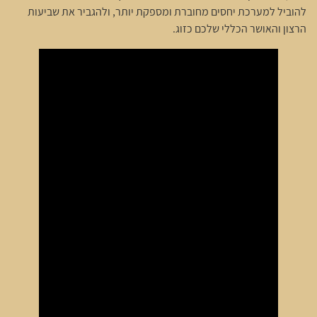
להוביל למערכת יחסים מחוברת ומספקת יותר, ולהגביר את שביעות
הרצון והאושר הכללי שלכם כזוג.