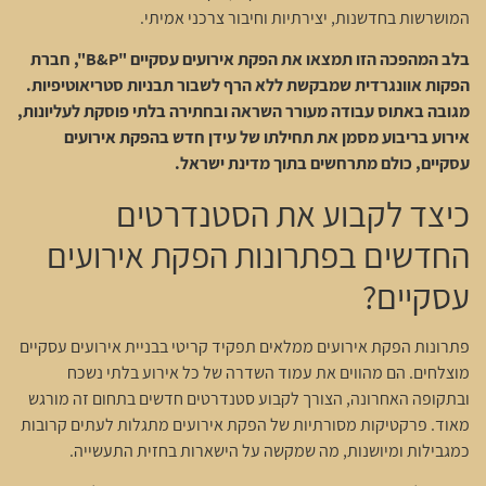
המושרשות בחדשנות, יצירתיות וחיבור צרכני אמיתי.
בלב המהפכה הזו תמצאו את הפקת אירועים עסקיים "B&P", חברת
הפקות אוונגרדית שמבקשת ללא הרף לשבור תבניות סטריאוטיפיות.
מגובה באתוס עבודה מעורר השראה ובחתירה בלתי פוסקת לעליונות,
אירוע בריבוע מסמן את תחילתו של עידן חדש בהפקת אירועים
עסקיים, כולם מתרחשים בתוך מדינת ישראל.
כיצד לקבוע את הסטנדרטים
החדשים בפתרונות הפקת אירועים
עסקיים?
פתרונות הפקת אירועים ממלאים תפקיד קריטי בבניית אירועים עסקיים
מוצלחים. הם מהווים את עמוד השדרה של כל אירוע בלתי נשכח
ובתקופה האחרונה, הצורך לקבוע סטנדרטים חדשים בתחום זה מורגש
מאוד. פרקטיקות מסורתיות של הפקת אירועים מתגלות לעתים קרובות
כמגבילות ומיושנות, מה שמקשה על הישארות בחזית התעשייה.