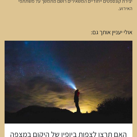
יצירת קונספטים ייחודיים המשאירים רושם מתמשך על משתתפי
האירוע.
אולי יעניין אותך גם:
האם תרצו לצפות ביופיו של היקום במצפה