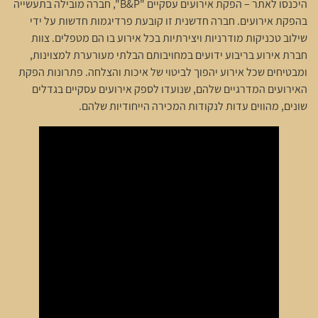
היכנסו לאתר – הפקת אירועים עסקיים "B&P", חברה מובילה בתעשייה
בהפקת אירועים. חברה חדשנית זו קובעת פרדיגמות חדשות על ידי
שילוב טכניקות מודרניות ויצירתיות בכל אירוע בו הם מטפלים. צוות
חברת אירוע בריבוע ידועים במחויבותם הבלתי מעורערת למצוינות,
ומבטיחים שכל אירוע יהפוך לביטוי של איכות והצלחה. פתרונות הפקת
האירועים המדרגיים שלהם, שנועדו לספק אירועים עסקיים בגדלים
שונים, מהווים עדות לנקודות המכירה הייחודיות שלהם.