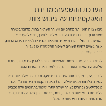
הערכת ההשפעה: מדידת
האפקטיביות של גיבוש צוות
גיבוש צוות הוא יותר מסתם יום מעורר השראה בחוץ. מדובר ביצירת
שינוי ארוך טווח בסביבת העבודה שלכם. לפיכך, חיוני להעריך את
השפעתו. התחל בהגדרת יעדים ותוצאות מדידים לפני יום גיבוש הצוות,
אשר עשויים להיות קשורים לשיפור התקשורת או לעלייה
בפרודוקטיביות.
לאחר האירוע, אספו משוב מהמשתתפים כדי להבין את נקודת המבט
שלהם. הם המקור הטוב ביותר כדי לאמוד אם המטרות הושגו.
לבסוף, עקוב מקרוב אחר שינויים בדינמיקה ובביצועים של הצוות. האם
עמידה בלוחות זמנים יעילה יותר? האם התקשורת השתפרה? האם
קונפליקטים נפתרים בצורה יעילה יותר? שיפור בתחומים אלה מצביע
על יוזמת גיבוש צוות מוצלחת, אשר, כאמור בדיון שלנו על תכנון, היא
גורם מפתח ליום גיבוש צוות מתגמל.