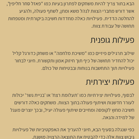
הבא בתור צריך להיות משחקים לפתרון בעיות כמו "פאזל סחר חליפין",
אשר דורש מחברי הצוות לנהל משא ומתן, לשתף פעולה, ולהגיע
להחלטה הדדית. פעילויות כאלה מחדדות חשיבה ביקורתית ומטפחות
תחושה של עבודת צוות.
פעילות גופנית
שילוב תרגילים פיזיים כמו "משיכת מלחמה" או משחק כדורגל קליל
יכול להחדיר תחושה של כיף תוך חיזוק אמון ותקשורת. חיוני לבחור
פעילויות תוך התחשבות בנוחות ובבטיחות של כולם.
פעילות יצירתית
לבסוף, פעילויות יצירתיות כמו 'תעלומת רצח' או 'בניית גשר' יכולות
לעורר חדשנות ושיתוף פעולה בתוך הצוות. משחקים כאלה דורשים
חשיבה מחוץ לקופסה ומחייבים שיתוף פעולה יעיל, ובכך יוצרים מעגל
של למידה והנאה.
כפי שנגלה בסעיף הבא, חיוני להעריך את האפקטיביות של פעילויות
גיבוש צוות אלה כדי להבטיח את התוצאה הרצויה מושגת.