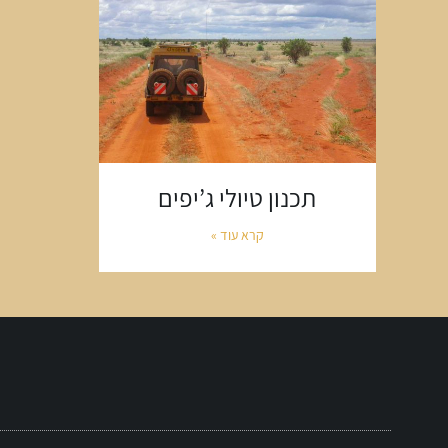
תכנון טיולי ג’יפים
קרא עוד »